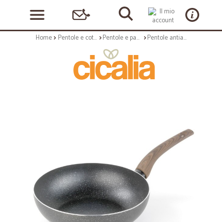
Home
Pentole e cottura
Pentole e padelle antiaderenti
Pentole antiaderenti: Dora wok antiaderente per induzione 28 cm