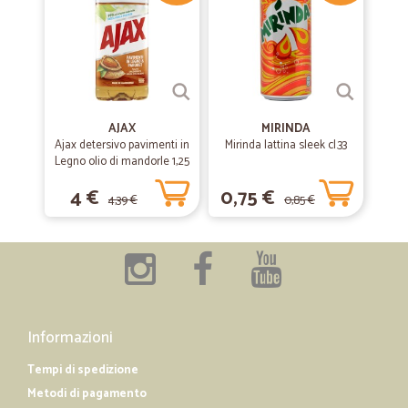
AJAX
MIRINDA
Ajax detersivo pavimenti in
Mirinda lattina sleek cl.33
Legno olio di mandorle 1,25
L
4 €
0,75 €
4,39 €
0,85 €
Informazioni
Tempi di spedizione
Metodi di pagamento