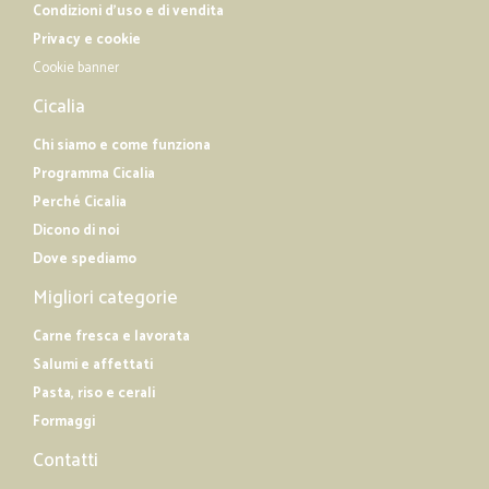
Condizioni d'uso e di vendita
Privacy e cookie
Cookie banner
Cicalia
Chi siamo e come funziona
Programma Cicalia
Perché Cicalia
Dicono di noi
Dove spediamo
Migliori categorie
Carne fresca e lavorata
Salumi e affettati
Pasta, riso e cerali
Formaggi
Contatti