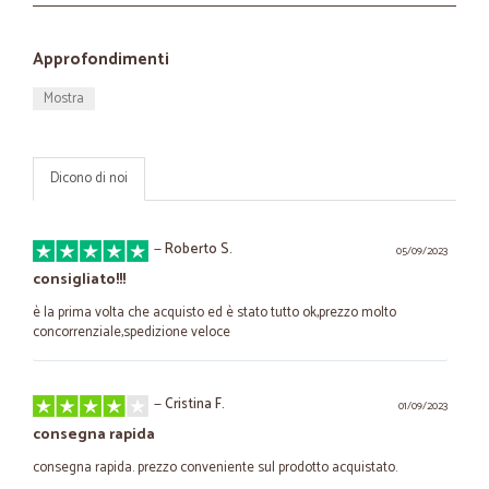
Approfondimenti
Mostra
Dicono di noi
—
Roberto S.
05/09/2023
consigliato!!!
è la prima volta che acquisto ed è stato tutto ok,prezzo molto
concorrenziale,spedizione veloce
—
Cristina F.
01/09/2023
consegna rapida
consegna rapida. prezzo conveniente sul prodotto acquistato.