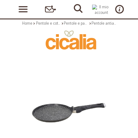
Home
Pentole e cottura
Pentole e padelle antiaderenti
Pentole antiaderenti: Sphera crepiera 25 cm