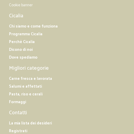
Cookie banner
Cicalia
Chi siamo e come funziona
Programma Cicalia
Perché Cicalia
Dicono di noi
Dove spediamo
Migliori categorie
Carne fresca e lavorata
Salumi e affettati
Pasta, riso e cerali
Formaggi
Contatti
La mia lista dei desideri
Registrati