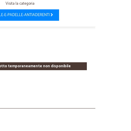
Visita la categoria
E-E-PADELLE-ANTIADERENTI
otto temporaneamente non disponibile