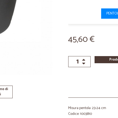
PENTOL
45,60 €
Prod
no di
i
Misura pentola: 23-24 cm
Codice: 1003810