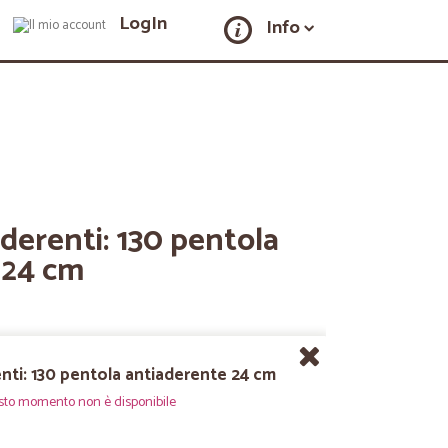
LogIn
Info
derenti: 130 pentola
 24 cm
nti: 130 pentola antiaderente 24 cm
sto momento non è disponibile