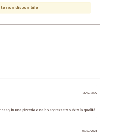
e non disponibile
26/12/2025
caso, in una pizzeria e ne ho apprezzato subito la qualità.
04/04/2023