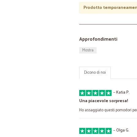
Prodotto temporaneament
Approfondimenti
Mostra
Dicono di noi
—
Katia P.
Una piacevole sorpresa!
Ho assaggiato questi pomodori per 
—
Olga G.