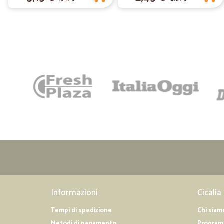
Informazioni
Cicalia
Tempi di spedizione
Chi siam
Metodi di pagamento
Programm