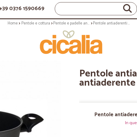
+39 0376 1590669
Home
Pentole e cottura
Pentole e padelle antiaderenti
Pentole antiaderenti: 130 pentola antiaderente 24 cm
Pentole antia
antiaderente
Pentole antiadere
In que