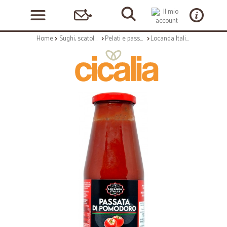
Home
Sughi, scatolame e condimenti
Pelati e passate, concentrati
Locanda Italia passata gr.680