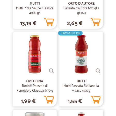
MUTTI
ORTO D'AUTORE
Mutti Pizza Sauce Classica
Passata d'autore bottiglia
4100 gr.
gr.360
13,19 €
2,65 €
RIBASSATO
2,25€
ORTOLINA
MUTTI
Rodolfi Passata di
Mutti Passata Siciliana la
Pomodoro Classica 690 g
vivace 400 g
1,99 €
1,55 €