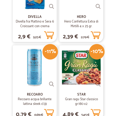
DIVELLA
HERO
Divella fra Mattino e Sera 6
Hero Confettura Extra di
Croissant con crema
Mirtilli 4 x 25 gr.
pasticcera 270 gr.
2,9 €
2,39 €
3,25 €
2,79 €
-11%
-10%
RECOARO
STAR
Recoaro acqua brillante
Gran ragu Star classico
lattina sleek cl.33
gr.180 x2
0,79 €
4,89 €
0,89 €
5,45 €