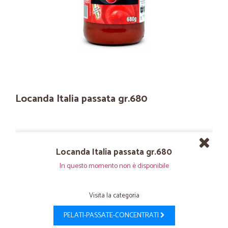
Locanda Italia passata gr.680
Locanda Italia passata gr.680
In questo momento non è disponibile
Visita la categoria
PELATI-PASSATE-CONCENTRATI