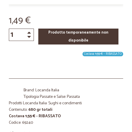
1,49 €
Prodotto temporaneamente non
disponibile
Costava
1,55 €
- RIBASSATO
Brand: Locanda Italia
Tipologia Passate e Salse: Passata
Prodotti Locanda Italia: Sughi e condimenti
Contenuto:
680 gr totali
Costava
1,55 €
- RIBASSATO
Codice: 69240