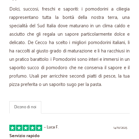
Dolci, succosi, freschi e saporiti: i pomodorini a ciliegia
rappresentano tutta la bontà della nostra terra, una
specialità del Sud Italia dove maturano in un clima caldo e
asciutto che gli regala un sapore particolarmente dolce e
delicato. De Cecco ha scelto i migliori pomodorini italiani, li
ha raccolti al giusto grado di maturazione e li ha racchiusi in
un pratico barattolo: i Pomodorini sono interi e immersi in un
saporito succo di pomodoro che ne conserva il sapore e il
profumo. Usali per arricchire secondi piatti di pesce, la tua
pizza preferita o un saporito sugo per la pasta.
Dicono di noi
—
Luca F.
14/10/2025
Servizio rapido