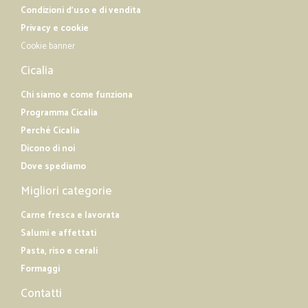
Condizioni d'uso e di vendita
Privacy e cookie
Cookie banner
Cicalia
Chi siamo e come funziona
Programma Cicalia
Perché Cicalia
Dicono di noi
Dove spediamo
Migliori categorie
Carne fresca e lavorata
Salumi e affettati
Pasta, riso e cerali
Formaggi
Contatti