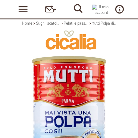
Home
Sughi, scatolame e condimenti
Pelati e passate, concentrati
Mutti Polpa di Pomodoro 400 gr.