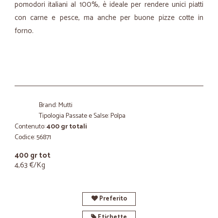
pomodori italiani al 100%, è ideale per rendere unici piatti
con carne e pesce, ma anche per buone pizze cotte in
forno.
Brand: Mutti
Tipologia Passate e Salse: Polpa
Contenuto:
400 gr totali
Codice: 56871
400 gr tot
4,63 €/Kg
Preferito
Etichette