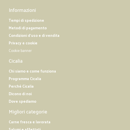
Informazioni
Tempi di spedizione
Metodi di pagamento
Condizioni d'uso e di vendita
Privacy e cookie
Cookie banner
Cicalia
Chi siamo e come funziona
Programma Cicalia
Perché Cicalia
Dicono di noi
Dove spediamo
Migliori categorie
Carne fresca e lavorata
Salumi e affettati