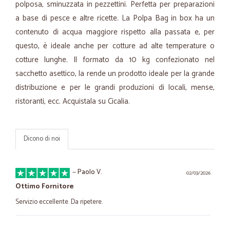
polposa, sminuzzata in pezzettini. Perfetta per preparazioni
a base di pesce e altre ricette. La Polpa Bag in box ha un
contenuto di acqua maggiore rispetto alla passata e, per
questo, è ideale anche per cotture ad alte temperature o
cotture lunghe. Il formato da 10 kg confezionato nel
sacchetto asettico, la rende un prodotto ideale per la grande
distribuzione e per le grandi produzioni di locali, mense,
ristoranti, ecc. Acquistala su Cicalia.
Dicono di noi
—
Paolo V.
02/03/2026
Ottimo Fornitore
Servizio eccellente. Da ripetere.