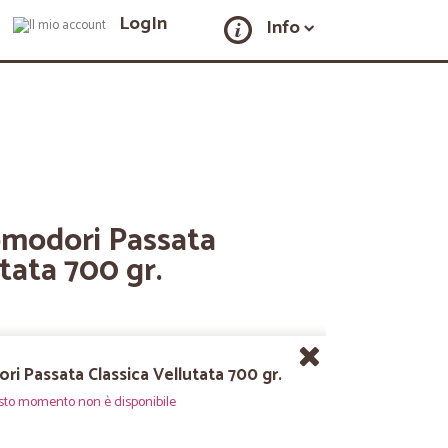
LogIn
Info
omodori Passata
tata 700 gr.
i Passata Classica Vellutata 700 gr.
sto momento non è disponibile