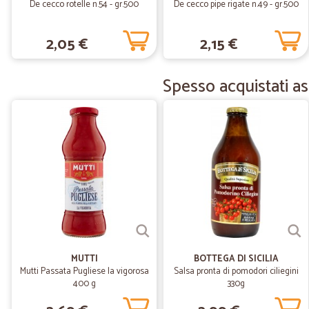
De cecco rotelle n.54 - gr.500
De cecco pipe rigate n.49 - gr.500
2,05 €
2,15 €
Spesso acquistati a
MUTTI
BOTTEGA DI SICILIA
Mutti Passata Pugliese la vigorosa
Salsa pronta di pomodori ciliegini
400 g
330g