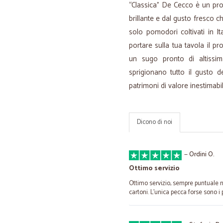
“Classica" De Cecco è un prod
brillante e dal gusto fresco c
solo pomodori coltivati in It
portare sulla tua tavola il p
un sugo pronto di altissima
sprigionano tutto il gusto de
patrimoni di valore inestimabil
Dicono di noi
—
Ordini O.
Ottimo servizio
Ottimo servizio, sempre puntuale n
cartoni. L'unica pecca forse sono i 