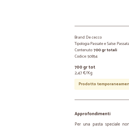
Brand: De cecco
Tipologia Passate e Salse: Passat
Contenuto:
700 gr totali
Codice: 50854
700 gr tot
2,47 €/Kg
Prodotto temporaneament
Approfondimenti
Per una pasta speciale non