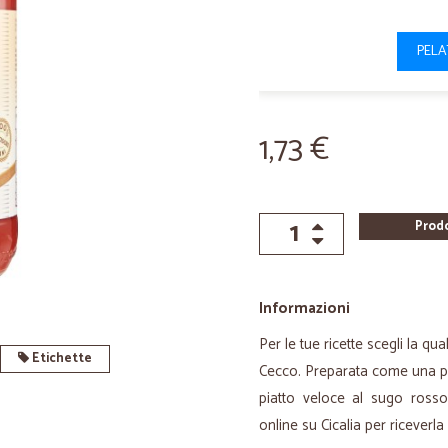
PELA
1,73 €
Prod
Informazioni
Per le tue ricette scegli la q
Etichette
Cecco. Preparata come una pa
piatto veloce al sugo rosso 
online su Cicalia per riceverla