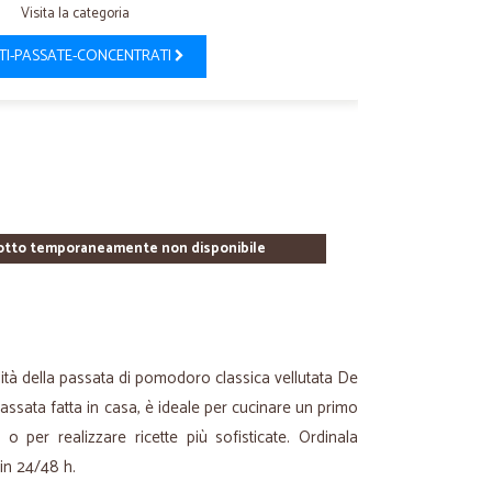
Visita la categoria
TI-PASSATE-CONCENTRATI
otto temporaneamente non disponibile
ualità della passata di pomodoro classica vellutata De
ssata fatta in casa, è ideale per cucinare un primo
o per realizzare ricette più sofisticate. Ordinala
 in 24/48 h.