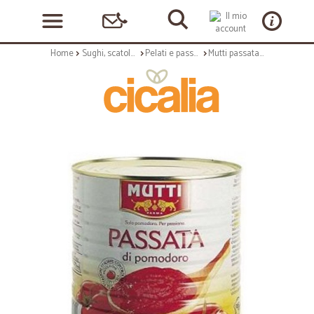
Home
Sughi, scatolame e condimenti
Pelati e passate, concentrati
Mutti passata - kg.2,5