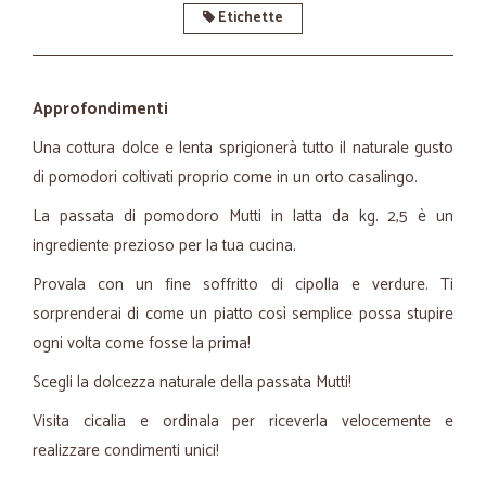
Etichette
Approfondimenti
Una cottura dolce e lenta sprigionerà tutto il naturale gusto
di pomodori coltivati proprio come in un orto casalingo.
La passata di pomodoro Mutti in latta da kg. 2,5 è un
ingrediente prezioso per la tua cucina.
Provala con un fine soffritto di cipolla e verdure. Ti
sorprenderai di come un piatto così semplice possa stupire
ogni volta come fosse la prima!
Scegli la dolcezza naturale della passata Mutti!
Visita cicalia e ordinala per riceverla velocemente e
realizzare condimenti unici!