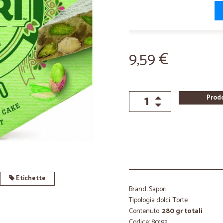
9,59 €
Prod
Etichette
Brand: Sapori
Tipologia dolci: Torte
Contenuto:
280 gr totali
Codice: 80192