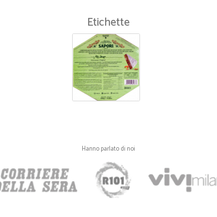
—
Marco P.
Etichette
Tutto perfetto
Tutto perfetto
Hanno parlato di noi