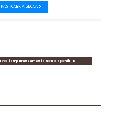
PASTICCERIA-SECCA
otto temporaneamente non disponibile