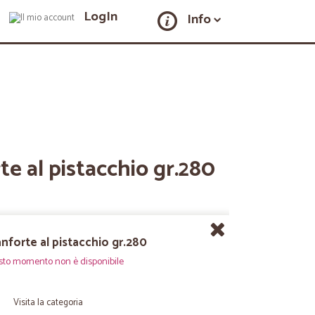
LogIn
Info
te al pistacchio gr.280
nforte al pistacchio gr.280
sto momento non è disponibile
Visita la categoria