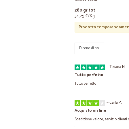
280 gr tot
34,25 €/Kg
Prodotto temporaneament
Dicono di noi
—
Tiziana N.
Tutto perfetto
Tutto perfetto
—
Carla P.
Acquisto on line
Spedizione veloce, servizio clienti 