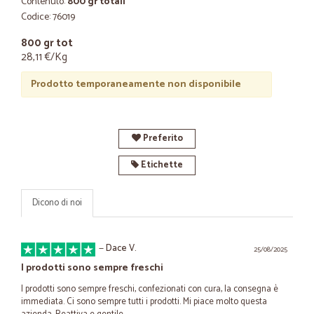
Contenuto:
800 gr totali
Codice: 76019
800 gr tot
28,11 €/Kg
Prodotto temporaneamente non disponibile
Preferito
Etichette
Dicono di noi
—
Dace V.
25/08/2025
I prodotti sono sempre freschi
I prodotti sono sempre freschi, confezionati con cura, la consegna è
immediata. Ci sono sempre tutti i prodotti. Mi piace molto questa