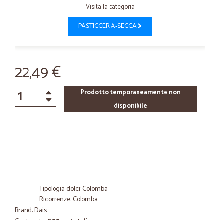
Visita la categoria
PASTICCERIA-SECCA
22,49 €
Prodotto temporaneamente non
disponibile
Tipologia dolci: Colomba
Ricorrenze: Colomba
Brand: Dais