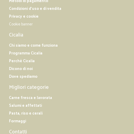
Metodi di pagamento
Condizioni d'uso e di vendita
Privacy e cookie
Cookie banner
Cicalia
Chi siamo e come funziona
Programma Cicalia
Perché Cicalia
Dicono di noi
Dove spediamo
Migliori categorie
Carne fresca e lavorata
Salumi e affettati
Pasta, riso e cerali
Formaggi
Contatti