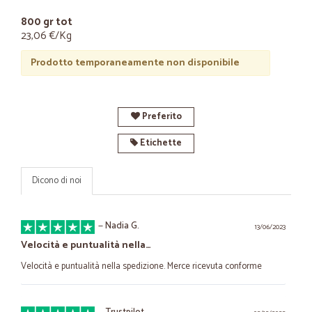
800 gr tot
23,06 €/Kg
Prodotto temporaneamente non disponibile
Preferito
Etichette
Dicono di noi
—
Nadia G.
13/06/2023
Velocità e puntualità nella…
Velocità e puntualità nella spedizione. Merce ricevuta conforme