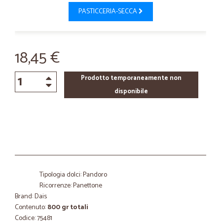
PASTICCERIA-SECCA
18,45 €
Prodotto temporaneamente non
disponibile
Tipologia dolci: Pandoro
Ricorrenze: Panettone
Brand: Dais
Contenuto:
800 gr totali
Codice: 75481