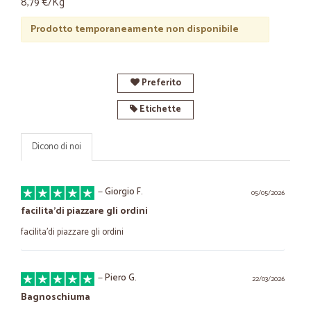
8,79 €/Kg
Prodotto temporaneamente non disponibile
Preferito
Etichette
Dicono di noi
—
Giorgio F.
05/05/2026
facilita'di piazzare gli ordini
facilita'di piazzare gli ordini
—
Piero G.
22/03/2026
Bagnoschiuma