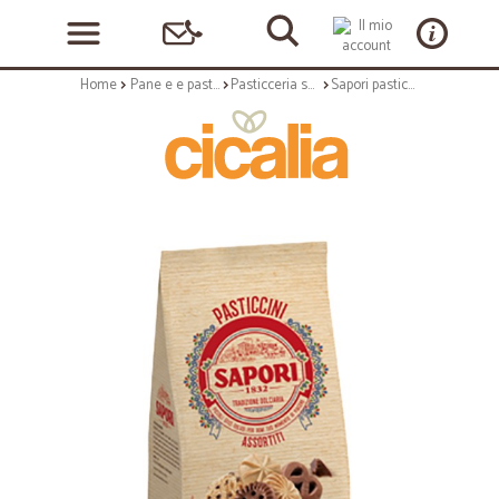
Home
Pane e e pasticceria
Pasticceria secca
Sapori pasticcini assortiti gr.100