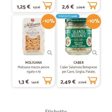
1,25 €
2,6 €
1,55 €
2,89 €
RIBASSATO
3,69€
-10%
-10%
MOLISANA
CABER
Molisana mezze penne
Caber Salamoia Bolognese
rigate n.19
per Carni, Griglia, Patate,
Verdure 200 gr.
1,3 €
2,49 €
1,45 €
2,79 €