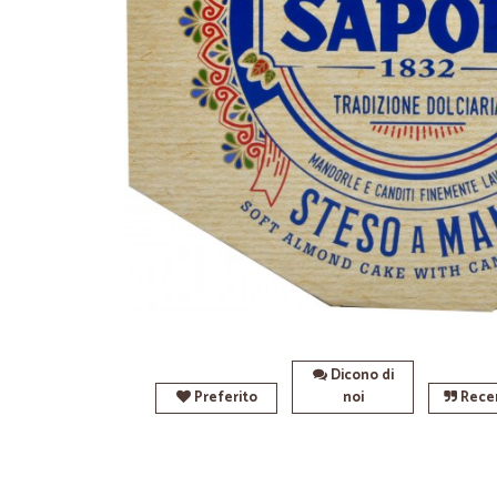
Dicono di
Preferito
noi
Recen