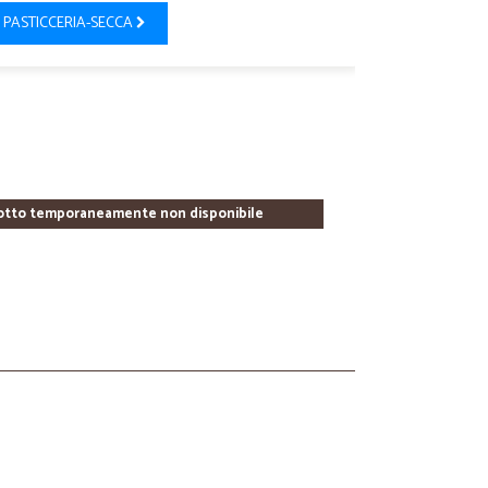
PASTICCERIA-SECCA
otto temporaneamente non disponibile