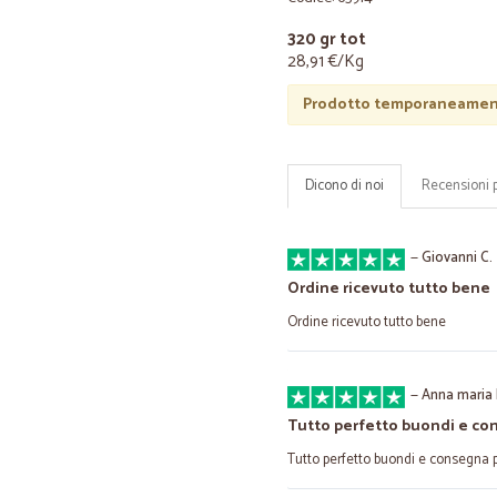
320 gr tot
28,91 €/Kg
Prodotto temporaneament
Dicono di noi
Recensioni 
—
Giovanni C.
Ordine ricevuto tutto bene
Ordine ricevuto tutto bene
—
Anna maria 
Tutto perfetto buondi e c
Tutto perfetto buondi e consegna 