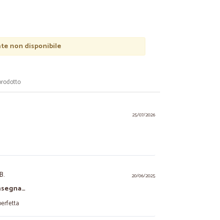
e non disponibile
prodotto
25/07/2026
B.
20/06/2025
onsegna…
perfetta