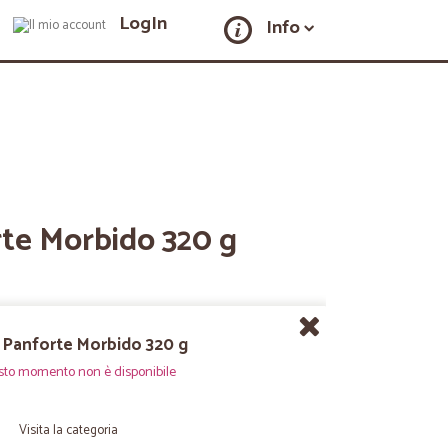
LogIn
Info
rte Morbido 320 g
 Panforte Morbido 320 g
sto momento non è disponibile
Visita la categoria