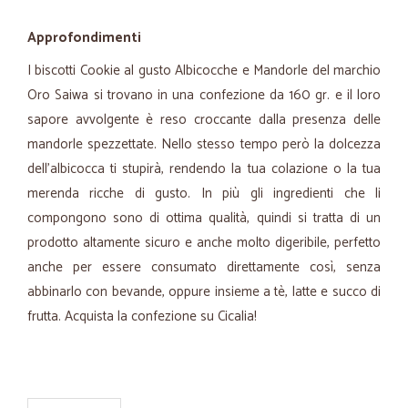
Approfondimenti
I biscotti Cookie al gusto Albicocche e Mandorle del marchio
Oro Saiwa si trovano in una confezione da 160 gr. e il loro
sapore avvolgente è reso croccante dalla presenza delle
mandorle spezzettate. Nello stesso tempo però la dolcezza
dell’albicocca ti stupirà, rendendo la tua colazione o la tua
merenda ricche di gusto. In più gli ingredienti che li
compongono sono di ottima qualità, quindi si tratta di un
prodotto altamente sicuro e anche molto digeribile, perfetto
anche per essere consumato direttamente così, senza
abbinarlo con bevande, oppure insieme a tè, latte e succo di
frutta. Acquista la confezione su Cicalia!