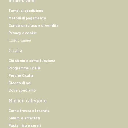
Informazioni
Tempi di spedizione
Metodi di pagamento
Condizioni d'uso e di vendita
Privacy e cookie
Cookie banner
Cicalia
Chi siamo e come funziona
Programma Cicalia
Perché Cicalia
Dicono di noi
Dove spediamo
Migliori categorie
Carne fresca e lavorata
Salumi e affettati
Pasta, riso e cerali