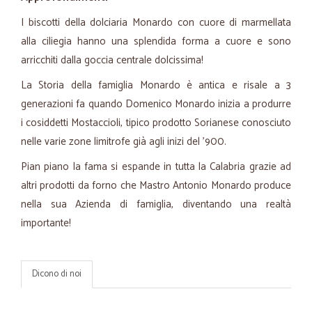
I biscotti della dolciaria Monardo con cuore di marmellata
alla ciliegia hanno una splendida forma a cuore e sono
arricchiti dalla goccia centrale dolcissima!
La Storia della famiglia Monardo è antica e risale a 3
generazioni fa quando Domenico Monardo inizia a produrre
i cosiddetti Mostaccioli, tipico prodotto Sorianese conosciuto
nelle varie zone limitrofe già agli inizi del '900.
Pian piano la fama si espande in tutta la Calabria grazie ad
altri prodotti da forno che Mastro Antonio Monardo produce
nella sua Azienda di famiglia, diventando una realtà
importante!
Dicono di noi