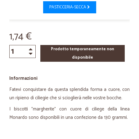
PASTICCERIA-SECCA
1,74 €
Prodotto temporaneamente non
disponibile
Informazioni
Fatevi conquistare da questa splendida forma a cuore, con
un ripieno di ciliegie che si scioglierà nelle vostre bocche.
I biscotti "margherite" con cuore di ciliege della linea
Monardo sono disponibili in una confezione da 130 grammi.