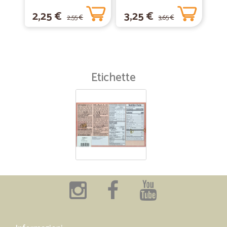
2,25 €
3,25 €
2,55 €
3,65 €
Etichette