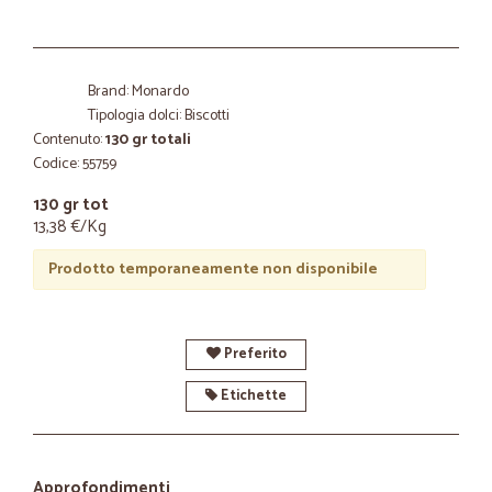
Brand: Monardo
Tipologia dolci: Biscotti
Contenuto:
130 gr totali
Codice: 55759
130 gr tot
13,38 €/Kg
Prodotto temporaneamente non disponibile
Preferito
Etichette
Approfondimenti