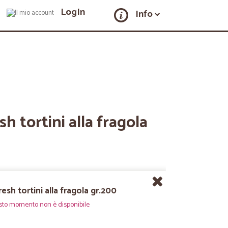
LogIn
Info
sh tortini alla fragola
resh tortini alla fragola gr.200
sto momento non è disponibile