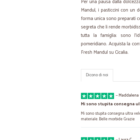
Per una pausa dalla dolcezza 
Mandul, i pasticcini con un de
forma unica sono preparati con
segreta che li rende morbidiss
tutta la famiglia: sono l
pomeridiano. Acquista la conf
Fresh Mandul su Cicalia.
Dicono di noi
—
Maddalena 
Mi sono stupita consegna ul
Mi sono stupita consegna ultra vel
materiale. Belle morbide Grazie
—
Laura C.