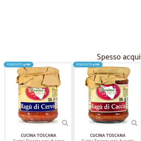
Spesso acquis
RIBASSATO
4,75€
RIBASSATO
4,75€
CUCINA TOSCANA
CUCINA TOSCANA