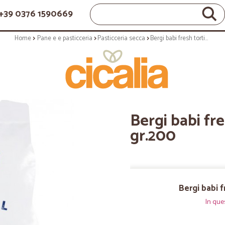
+39 0376 1590669
Home
Pane e e pasticceria
Pasticceria secca
Bergi babi fresh tortini alla fragola gr.200
Bergi babi fre
gr.200
Bergi babi f
In que