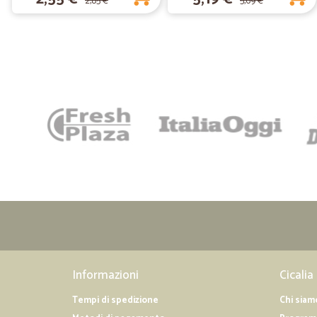
2,85 €
5,69 €
Informazioni
Cicalia
Tempi di spedizione
Chi siam