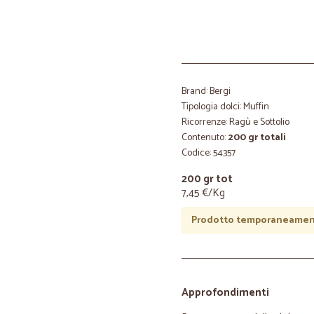
Brand: Bergi
Tipologia dolci: Muffin
Ricorrenze: Ragù e Sottolio
Contenuto:
200 gr totali
Codice: 54357
200 gr tot
7,45 €/Kg
Prodotto temporaneament
Approfondimenti