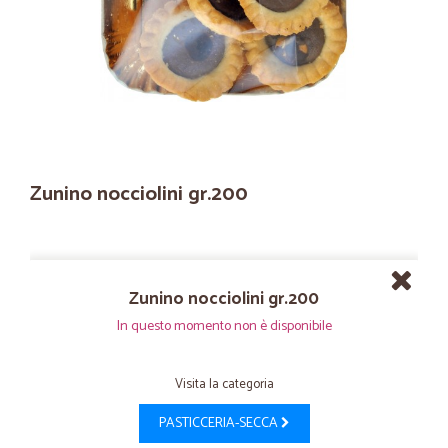
Zunino nocciolini gr.200
Zunino nocciolini gr.200
In questo momento non è disponibile
Visita la categoria
PASTICCERIA-SECCA