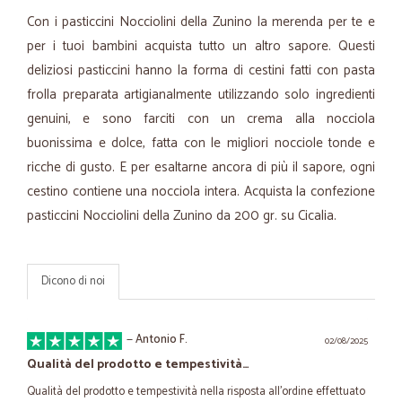
Con i pasticcini Nocciolini della Zunino la merenda per te e
per i tuoi bambini acquista tutto un altro sapore. Questi
deliziosi pasticcini hanno la forma di cestini fatti con pasta
frolla preparata artigianalmente utilizzando solo ingredienti
genuini, e sono farciti con un crema alla nocciola
buonissima e dolce, fatta con le migliori nocciole tonde e
ricche di gusto. E per esaltarne ancora di più il sapore, ogni
cestino contiene una nocciola intera. Acquista la confezione
pasticcini Nocciolini della Zunino da 200 gr. su Cicalia.
Dicono di noi
—
Antonio F.
02/08/2025
Qualità del prodotto e tempestività…
Qualità del prodotto e tempestività nella risposta all’ordine effettuato