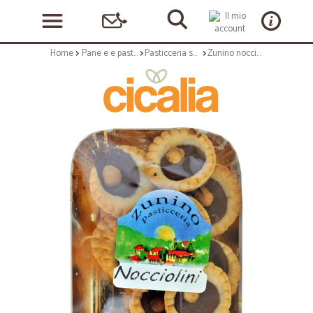
Home
Pane e e pasticceria
Pasticceria secca
Zunino nocciolini gr.200