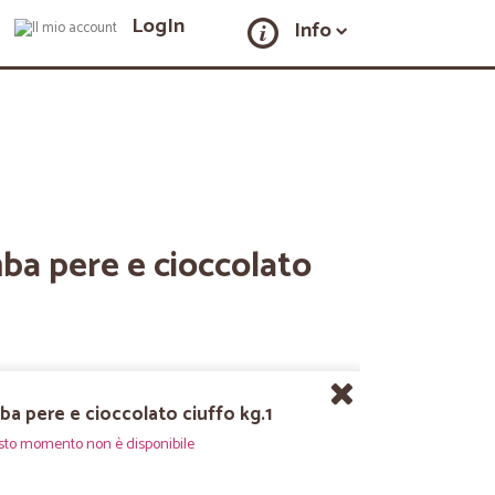
LogIn
Info
ba pere e cioccolato
ba pere e cioccolato ciuffo kg.1
sto momento non è disponibile