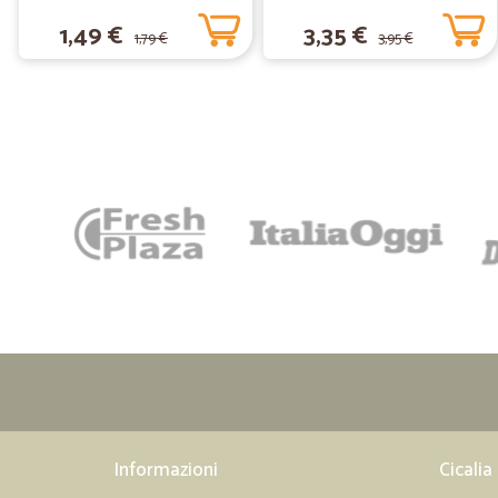
1,49 €
3,35 €
1,79 €
3,95 €
Informazioni
Cicalia