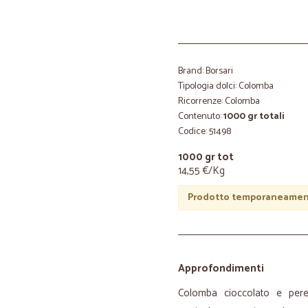
Brand: Borsari
Tipologia dolci: Colomba
Ricorrenze: Colomba
Contenuto:
1000 gr totali
Codice: 51498
1000 gr tot
14,55 €/Kg
Prodotto temporaneament
Approfondimenti
Colomba cioccolato e per