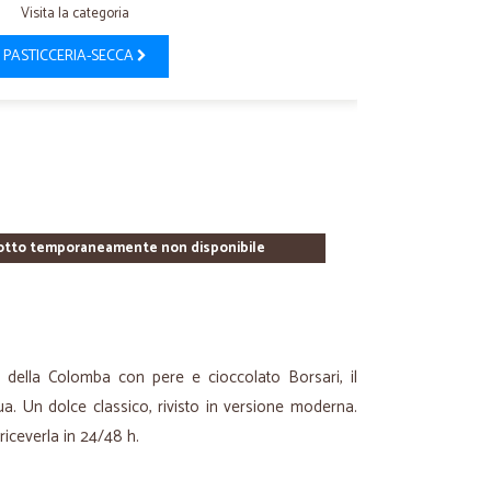
Visita la categoria
PASTICCERIA-SECCA
otto temporaneamente non disponibile
o della Colomba con pere e cioccolato Borsari, il
ua. Un dolce classico, rivisto in versione moderna.
riceverla in 24/48 h.