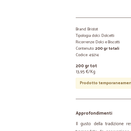
Brand: Bristot
Tipologia dolci: Dolcetti
Ricorrenze: Dolci e Biscotti
Contenuto:
200 gr totali
Codice: 49214
200 gr tot
13,95 €/Kg
Prodotto temporaneament
Approfondimenti
Il gusto della tradizione re