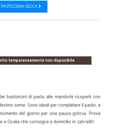
PASTICCERIA-SECCA
otto temporaneamente non disponibile
dei bastoncini di pasta alle mandorle ricoperti con
edesimo seme. Sono ideali per completare il pasto. a
 momento del giorno per una pausa golosa. Prova
ie a Cicalia che consegna a domicilio in 24h/48h