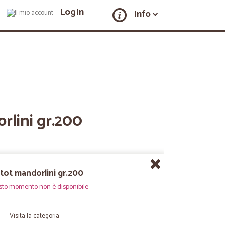
LogIn
Info
rlini gr.200
stot mandorlini gr.200
sto momento non è disponibile
Visita la categoria