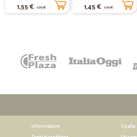
1,55 €
1,45 €
1,75 €
1,75 €
Informazioni
Cicalia