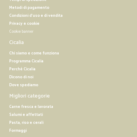
Metodi di pagamento
Condizioni d'uso e di vendita
Privacy e cookie
Cookie banner
Cicalia
Chi siamo e come funziona
Programma Cicalia
Perché Cicalia
Dicono di noi
Dove spediamo
Migliori categorie
Carne fresca e lavorata
Salumi e affettati
Pasta, riso e cerali
Formaggi