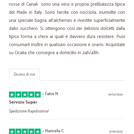
rosse di Canali sono una vera e propria prelibatezza tipica
del Made in Italy. Sono farcite con nocciola, inumidite con
una speciale bagna all'alchernes e rivestite superficialmente
dallo zucchero. Si ottengono così dei deliziosi dolcetti dalla
tipica forma a sfera ai quali è davvero dura resistere. Puoi
consumarli inoltre in qualsiasi occasione e orario. Acquistale
su Cicalia che consegna a domicilio in 24h/48h.
Dicono di noi
—
Fabio M.
09/02/2026
Servizio Super
Spedizione Rapidissima!
—
Marinella C.
21/09/2025