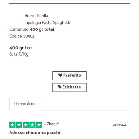
Brand: Barilla
Tipologia Pasta: Spaghetti
Contenuto:
400 gr totali
Codice: 90982
400 gr tot
8,73 €/Kg
Preferito
Etichette
Dicono di noi
—
Zhan K.
04/10/2025
Adesso chiudono pacchi