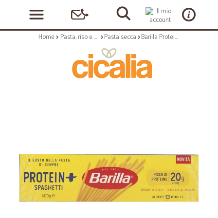
Home
Pasta, riso e cerali
Pasta secca
Barilla Protein+ Spaghetti, Pasta Ricca di Proteine di Origine Vegetale, 400 g