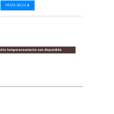
PASTA-SECCA
otto temporaneamente non disponibile