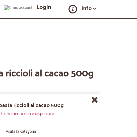
LogIn
Info
a riccioli al cacao 500g
 pasta riccioli al cacao 500g
sto momento non è disponibile
Visita la categoria