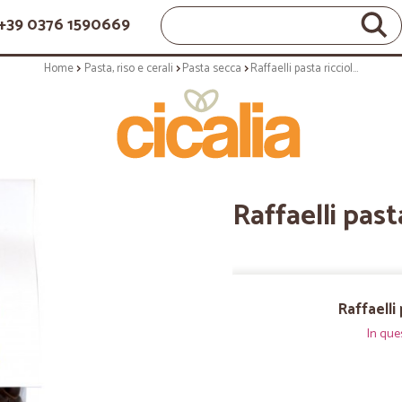
+39 0376 1590669
Home
Pasta, riso e cerali
Pasta secca
Raffaelli pasta riccioli al cacao 500g
Raffaelli past
Raffaelli
In que