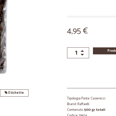
4,95 €
Prod
Etichette
Tipologia Pasta: Caserecci
Brand: Raffaelli
Contenuto:
500 gr totali
Codice: 79104