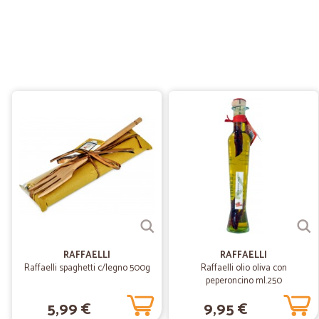
RAFFAELLI
RAFFAELLI
Raffaelli spaghetti c/legno 500g
Raffaelli olio oliva con
peperoncino ml.250
5,99 €
9,95 €