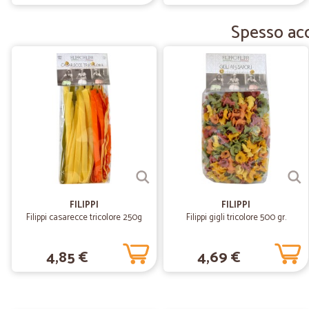
Spesso acqu
FILIPPI
FILIPPI
Filippi casarecce tricolore 250g
Filippi gigli tricolore 500 gr.
4,85 €
4,69 €