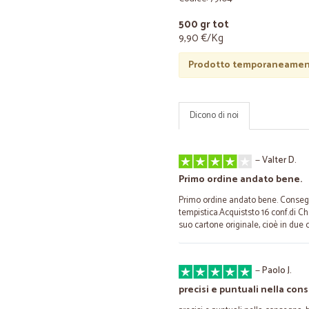
500 gr tot
9,90 €/Kg
Prodotto temporaneament
Dicono di noi
—
Valter D.
Primo ordine andato bene.
Primo ordine andato bene. Conseg
tempistica.Acquiststo 16 conf.di Ch
suo cartone originale, cioè in due c
—
Paolo J.
precisi e puntuali nella co