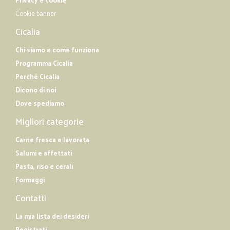
Privacy e cookie
Cookie banner
Cicalia
Chi siamo e come funziona
Programma Cicalia
Perché Cicalia
Dicono di noi
Dove spediamo
Migliori categorie
Carne fresca e lavorata
Salumi e affettati
Pasta, riso e cerali
Formaggi
Contatti
La mia lista dei desideri