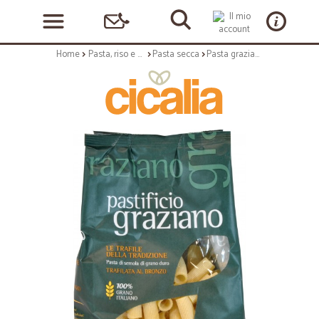
Home
Pasta, riso e cerali
Pasta secca
Pasta graziano rigatoni 500g