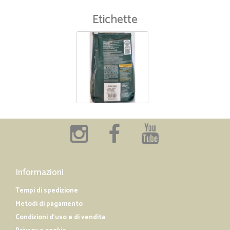
Etichette
Informazioni
Tempi di spedizione
Metodi di pagamento
Condizioni d'uso e di vendita