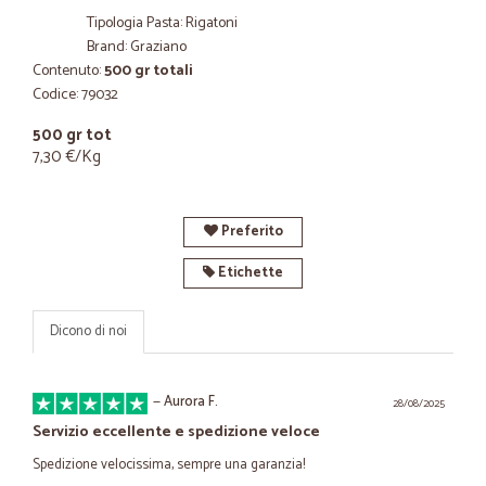
Tipologia Pasta: Rigatoni
Brand: Graziano
Contenuto:
500 gr totali
Codice: 79032
500 gr tot
7,30 €/Kg
Preferito
Etichette
Dicono di noi
—
Aurora F.
28/08/2025
Servizio eccellente e spedizione veloce
Spedizione velocissima, sempre una garanzia!