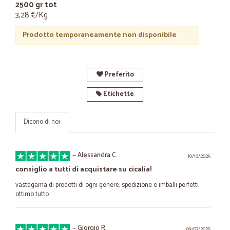
2500 gr tot
3,28 €/Kg
Prodotto temporaneamente non disponibile
Preferito
Etichette
Dicono di noi
—
Alessandra C.
10/10/2025
consiglio a tutti di acquistare su cicalia!
vastagama di prodotti di ogni genere, spedizione e imballi perfetti
ottimo tutto
—
Giorgio R.
09/07/2025