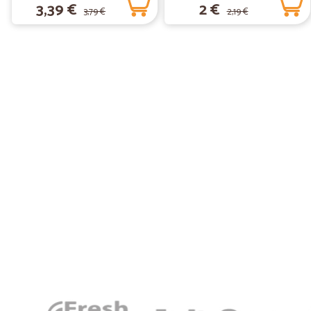
3,39 €
2 €
3,79 €
2,19 €