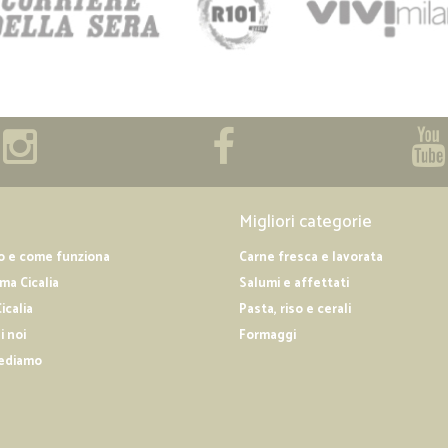
Migliori categorie
o e come funziona
Carne fresca e lavorata
a Cicalia
Salumi e affettati
icalia
Pasta, riso e cerali
i noi
Formaggi
ediamo