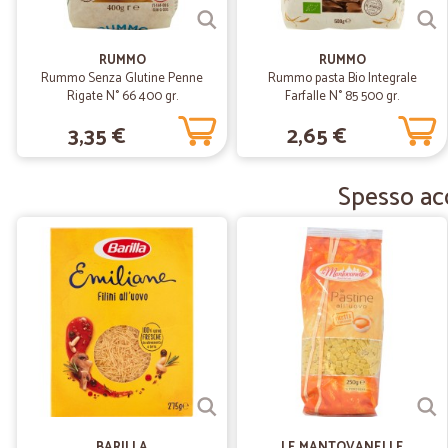
RUMMO
RUMMO
Rummo Senza Glutine Penne
Rummo pasta Bio Integrale
Rigate N° 66 400 gr.
Farfalle N° 85 500 gr.
3,35 €
2,65 €
Spesso acq
BARILLA
LE MANTOVANELLE