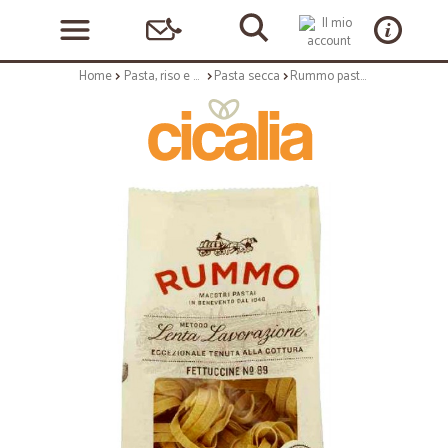
Home
Pasta, riso e cerali
Pasta secca
Rummo pasta Fettuccine N° 89 500 gr.