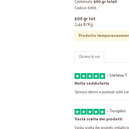
Contenuto:
500 gr totali
Codice: 67615
500 gr tot
2,44 €/Kg
Prodotto temporaneament
Dicono di noi
—
Stefania T.
Molto soddisfatta
Servizio ottimo e puntuali sulle con
—
Trustpilot
Vasta scelta dei prodotti
Vasta scelta dei prodotti, imballo p