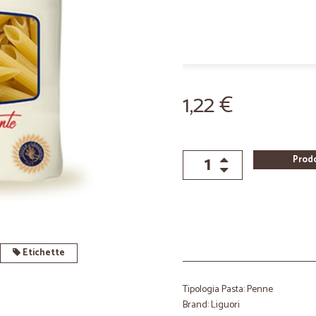
1,22 €
Prod
Etichette
Tipologia Pasta: Penne
Brand: Liguori