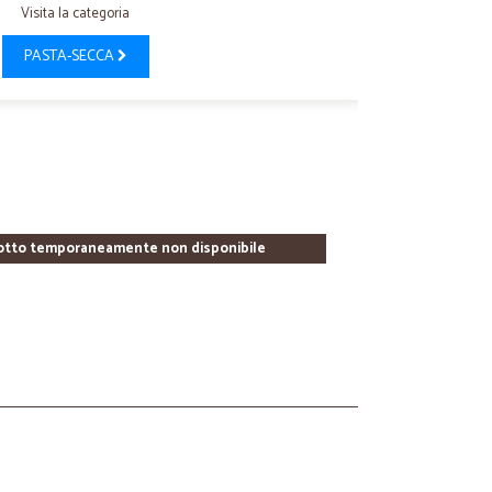
Visita la categoria
PASTA-SECCA
otto temporaneamente non disponibile