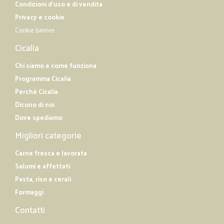
Condizioni d'uso e di vendita
Privacy e cookie
Cookie banner
Cicalia
Chi siamo e come funziona
Programma Cicalia
Perché Cicalia
Dicono di noi
Dove spediamo
Migliori categorie
Carne fresca e lavorata
Salumi e affettati
Pasta, riso e cerali
Formaggi
Contatti