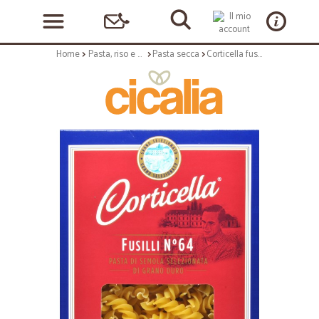
Home
Pasta, riso e cerali
Pasta secca
Corticella fusilli n.64 con astuccio gr.500