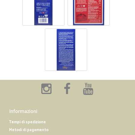
Informazioni
Tempi di spedizione
Metodi di pagamento