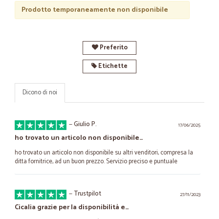
Prodotto temporaneamente non disponibile
Preferito
Etichette
Dicono di noi
—
Giulio P.
17/06/2025
ho trovato un articolo non disponibile…
ho trovato un articolo non disponibile su altri venditori, compresa la
ditta fornitrice, ad un buon prezzo. Servizio preciso e puntuale
—
Trustpilot
27/11/2023
Cicalia grazie per la disponibilità e…