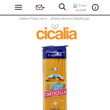
Home
Pasta, riso e cerali
Pasta secca
Corticella pasta spaghetti n.4 gr.500