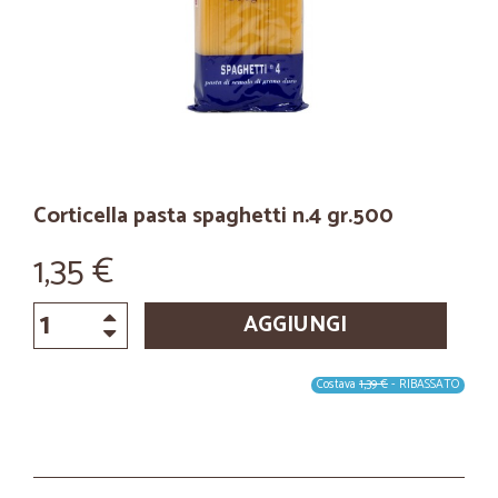
Corticella pasta spaghetti n.4 gr.500
1,35 €
AGGIUNGI
Costava
1,39 €
- RIBASSATO