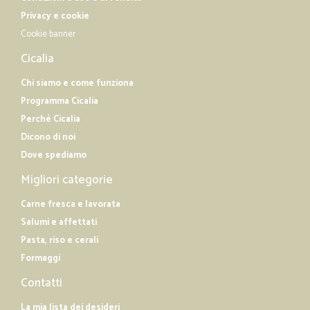
Privacy e cookie
Cookie banner
Cicalia
Chi siamo e come funziona
Programma Cicalia
Perché Cicalia
Dicono di noi
Dove spediamo
Migliori categorie
Carne fresca e lavorata
Salumi e affettati
Pasta, riso e cerali
Formaggi
Contatti
La mia lista dei desideri