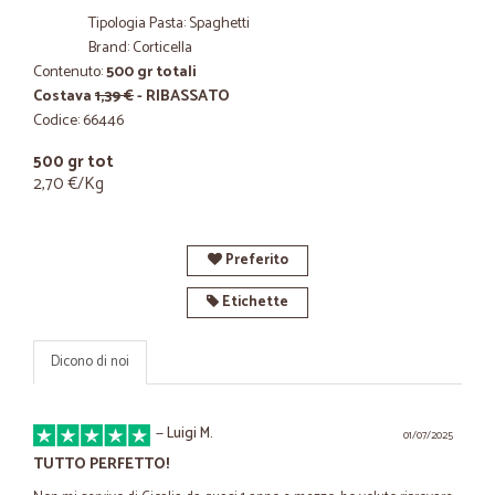
Tipologia Pasta: Spaghetti
Brand: Corticella
Contenuto:
500 gr totali
Costava
1,39 €
- RIBASSATO
Codice: 66446
500 gr tot
2,70 €/Kg
Preferito
Etichette
Dicono di noi
—
Luigi M.
01/07/2025
TUTTO PERFETTO!