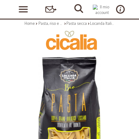
Home
Pasta, riso e cerali
Pasta secca
Locanda Italia penne rigate bio gr.500