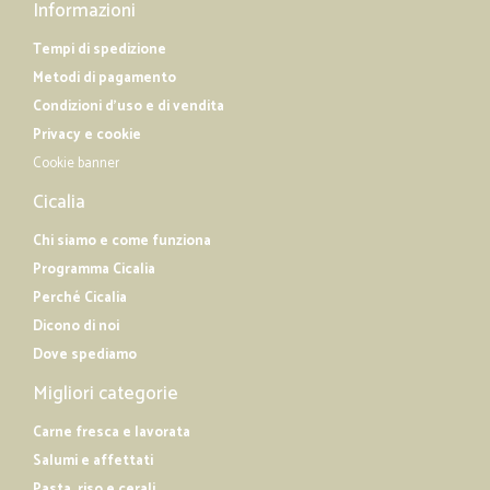
Informazioni
Tempi di spedizione
Metodi di pagamento
Condizioni d'uso e di vendita
Privacy e cookie
Cookie banner
Cicalia
Chi siamo e come funziona
Programma Cicalia
Perché Cicalia
Dicono di noi
Dove spediamo
Migliori categorie
Carne fresca e lavorata
Salumi e affettati
Pasta, riso e cerali