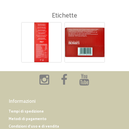
Etichette
Informazioni
Tempi di spedizione
Metodi di pagamento
Condizioni d'uso e di vendita