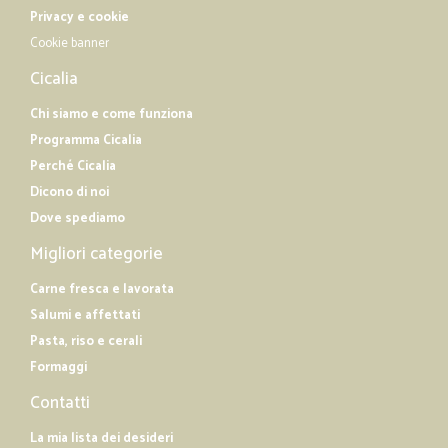
Privacy e cookie
Cookie banner
Cicalia
Chi siamo e come funziona
Programma Cicalia
Perché Cicalia
Dicono di noi
Dove spediamo
Migliori categorie
Carne fresca e lavorata
Salumi e affettati
Pasta, riso e cerali
Formaggi
Contatti
La mia lista dei desideri