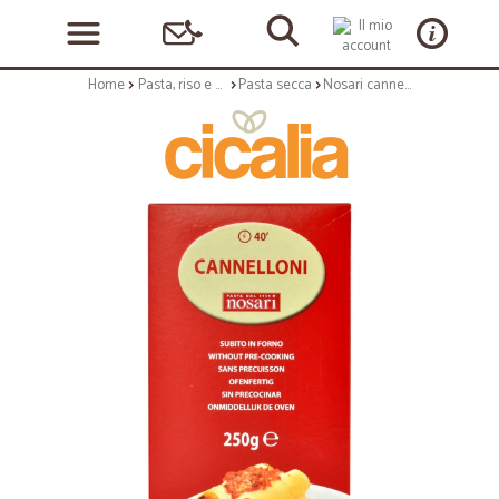
Home
Pasta, riso e cerali
Pasta secca
Nosari cannelloni di semola gr.250