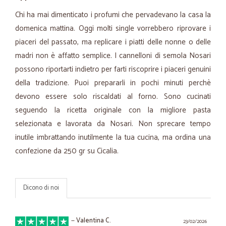
Chi ha mai dimenticato i profumi che pervadevano la casa la
domenica mattina. Oggi molti single vorrebbero riprovare i
piaceri del passato, ma replicare i piatti delle nonne o delle
madri non è affatto semplice. I cannelloni di semola Nosari
possono riportarti indietro per farti riscoprire i piaceri genuini
della tradizione. Puoi prepararli in pochi minuti perchè
devono essere solo riscaldati al forno. Sono cucinati
seguendo la ricetta originale con la migliore pasta
selezionata e lavorata da Nosari. Non sprecare tempo
inutile imbrattando inutilmente la tua cucina, ma ordina una
confezione da 250 gr su Cicalia.
Dicono di noi
—
Valentina C.
23/02/2026