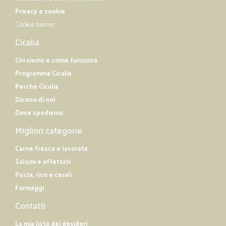
Privacy e cookie
Cookie banner
Cicalia
Chi siamo e come funziona
Programma Cicalia
Perché Cicalia
Dicono di noi
Dove spediamo
Migliori categorie
Carne fresca e lavorata
Salumi e affettati
Pasta, riso e cerali
Formaggi
Contatti
La mia lista dei desideri