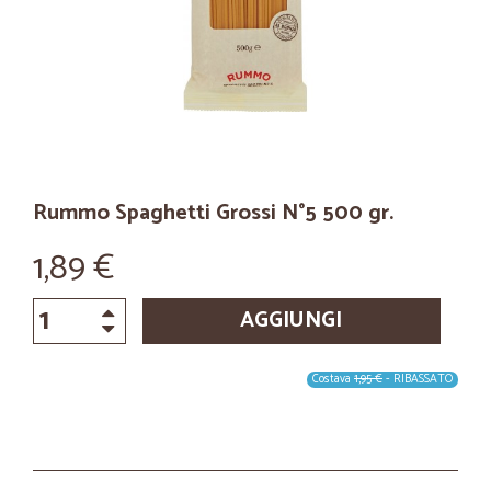
Rummo Spaghetti Grossi N°5 500 gr.
1,89 €
AGGIUNGI
Costava
1,95 €
- RIBASSATO