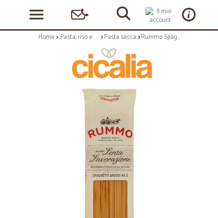
Home
Pasta, riso e cerali
Pasta secca
Rummo Spaghetti Grossi N°5 500 gr.