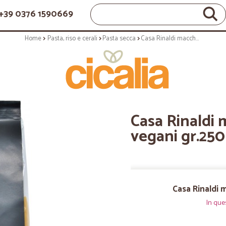
+39 0376 1590669
Home
Pasta, riso e cerali
Pasta secca
Casa Rinaldi maccheroni ai ceci vegani gr.250
Casa Rinaldi 
vegani gr.250
Casa Rinaldi 
In que