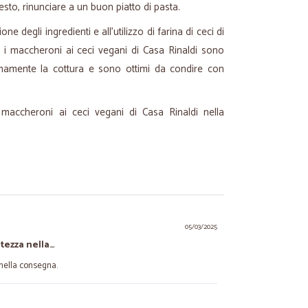
to, rinunciare a un buon piatto di pasta.
ne degli ingredienti e all'utilizzo di farina di ceci di
tà, i maccheroni ai ceci vegani di Casa Rinaldi sono
timamente la cottura e sono ottimi da condire con
i maccheroni ai ceci vegani di Casa Rinaldi nella
05/03/2025
tezza nella…
 nella consegna.