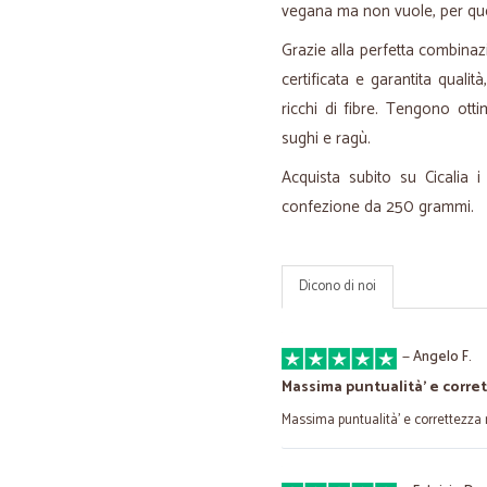
vegana ma non vuole, per ques
Grazie alla perfetta combinazio
certificata e garantita quali
ricchi di fibre. Tengono ot
sughi e ragù.
Acquista subito su Cicalia 
confezione da 250 grammi.
Dicono di noi
—
Angelo F.
Massima puntualità’ e corret
Massima puntualità’ e correttezza