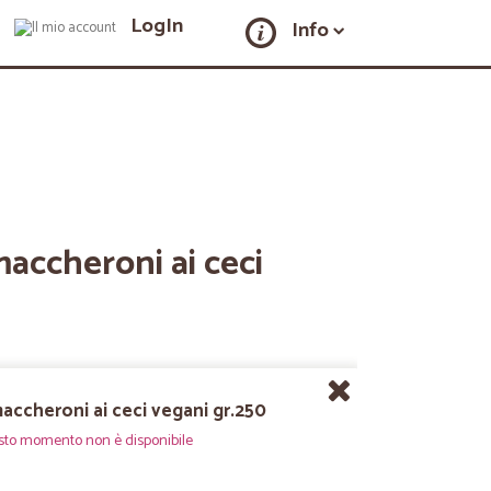
LogIn
Info
maccheroni ai ceci
maccheroni ai ceci vegani gr.250
sto momento non è disponibile