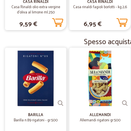
CASA RINALDI
CASA RINALDI
Casa Rinaldi olio extra vergine
Casa rinaldi fagioli borlotti - kg.2,6
d'oliva al limone ml.250
9,59 €
6,95 €
Spesso acquista
BARILLA
ALLEMANDI
Barilla n.89 rigatoni - gr.500
Allemandi rigatoni gr.500