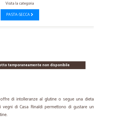
Visita la categoria
PASTA-SECCA
otto temporaneamente non disponibile
soffre di intolleranze al glutine o segue una dieta
i vegni di Casa Rinaldi permettono di gustare un
tine.