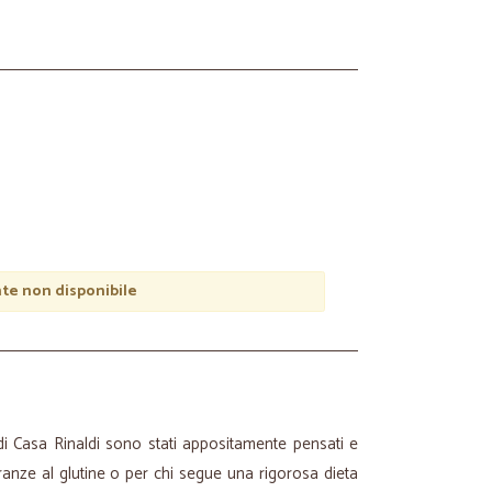
e non disponibile
di Casa Rinaldi sono stati appositamente pensati e
leranze al glutine o per chi segue una rigorosa dieta