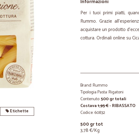
Informazioni
Per i tuoi primi piatti, qua
Rummo. Grazie all’esperien
acquistare un prodotto d’eccel
cottura. Ordinali online su Cica
Brand: Rummo
Tipologia Pasta: Rigatoni
Contenuto:
500 gr totali
Costava
1,95 €
- RIBASSATO
Etichette
Codice: 60832
500 gr tot
3,78 €/Kg