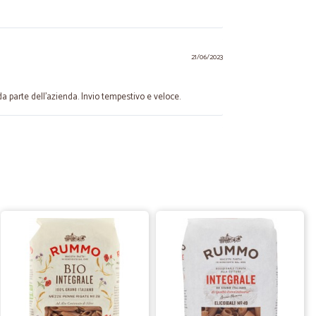
21/06/2023
 parte dell'azienda. Invio tempestivo e veloce.
17/07/2021
ezione. Consigliatissimi.
16/08/2020