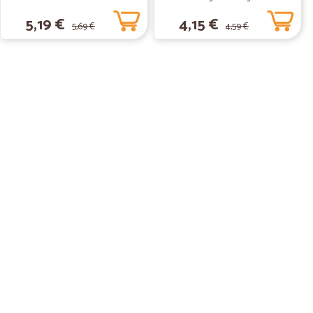
5,19 €
4,15 €
5,69 €
4,59 €