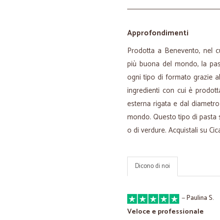
Approfondimenti
Prodotta a Benevento, nel cu
più buona del mondo, la pas
ogni tipo di formato grazie al
ingredienti con cui è prodotta.
esterna rigata e dal diametr
mondo. Questo tipo di pasta si 
o di verdure. Acquistali su Cica
Dicono di noi
—
Paulina S.
Veloce e professionale