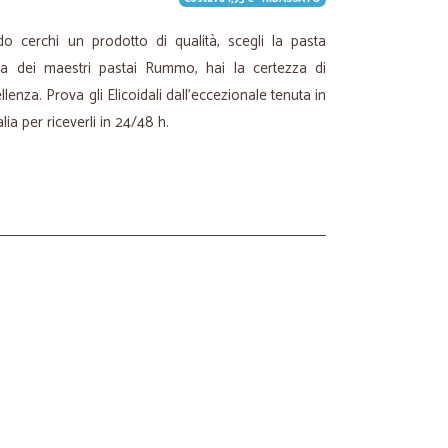
ndo cerchi un prodotto di qualità, scegli la pasta
za dei maestri pastai Rummo, hai la certezza di
lenza. Prova gli Elicoidali dall'eccezionale tenuta in
lia per riceverli in 24/48 h.