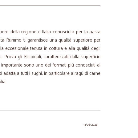
ore della regione d’Italia conosciuta per la pasta
ta Rummo ti garantisce una qualità superiore per
la eccezionale tenuta in cottura e alla qualità degli
 Prova gli Elicoidali, caratterizzati dalla superficie
o importante sono uno dei formati più conosciuti al
adatta a tutti i sughi, in particolare a ragù di carne
lia.
13/06/2024