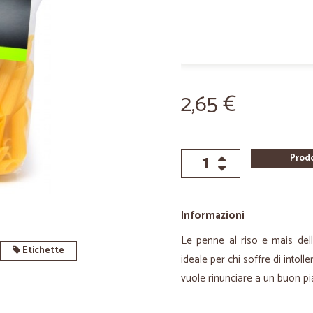
2,65 €
Prod
Informazioni
Le penne al riso e mais del
Etichette
ideale per chi soffre di intol
vuole rinunciare a un buon pia