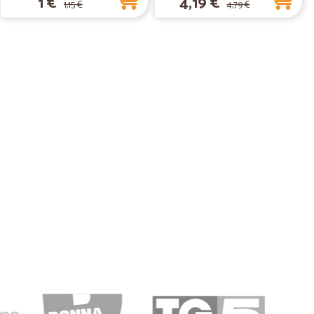
1 €
4,19 €
1,15 €
4,79 €