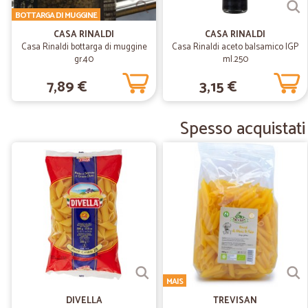
BOTTARGA DI MUGGINE
CASA RINALDI
CASA RINALDI
Casa Rinaldi bottarga di muggine
Casa Rinaldi aceto balsamico IGP
gr.40
ml.250
7,89 €
3,15 €
Spesso acquistati
MAIS
DIVELLA
TREVISAN