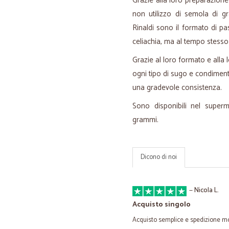
Grazie alla loro preparazione
non utilizzo di semola di 
Rinaldi sono il formato di pas
celiachia, ma al tempo stesso
Grazie al loro formato e alla 
ogni tipo di sugo e condimen
una gradevole consistenza.
Sono disponibili nel super
grammi.
Dicono di noi
—
Nicola L.
Acquisto singolo
Acquisto semplice e spedizione mo