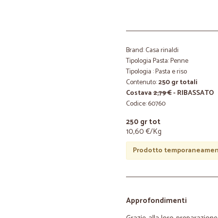
Brand: Casa rinaldi
Tipologia Pasta: Penne
Tipologia : Pasta e riso
Contenuto:
250 gr totali
Costava
2,79 €
- RIBASSATO
Codice: 60760
250 gr tot
10,60 €/Kg
Prodotto temporaneament
Approfondimenti