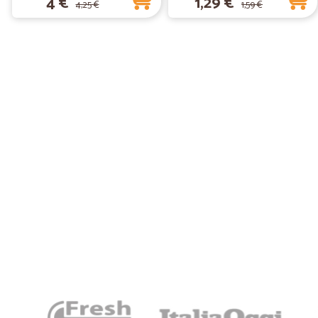
4 €
1,29 €
4,25 €
1,59 €