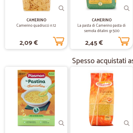
CAMERINO
CAMERINO
Camerino quadrucci n.12
La pasta di Camerino pasta di
semola ditalini gr.500
2,09 €
2,45 €
Spesso acquistati 