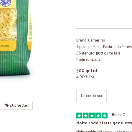
Brand: Camerino
Tipologia Pasta: Pastina da Mines
Contenuto:
500 gr totali
Codice: 54970
500 gr tot
4,90 €/Kg
Dicono di noi
Etichette
—
Bruna C.
Molto soddisfatta gentilezza