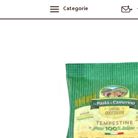
Categorie