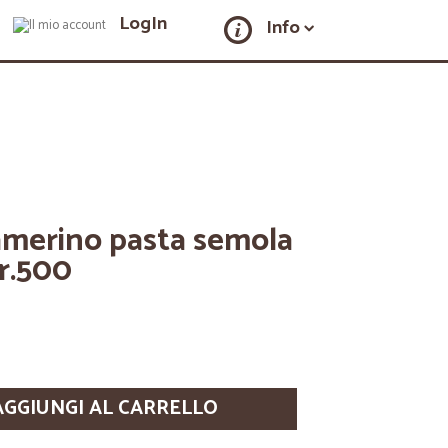
LogIn
Info
Camerino pasta semola
r.500
AGGIUNGI AL CARRELLO