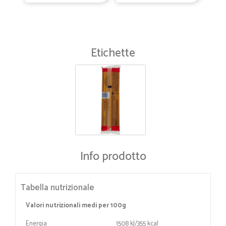
Etichette
Info prodotto
Tabella nutrizionale
Valori nutrizionali medi per 100g
Energia
1508 kJ/355 kcal