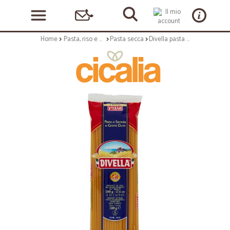
Home
Pasta, riso e cerali
Pasta secca
Divella pasta vermicelli n.7 gr.500