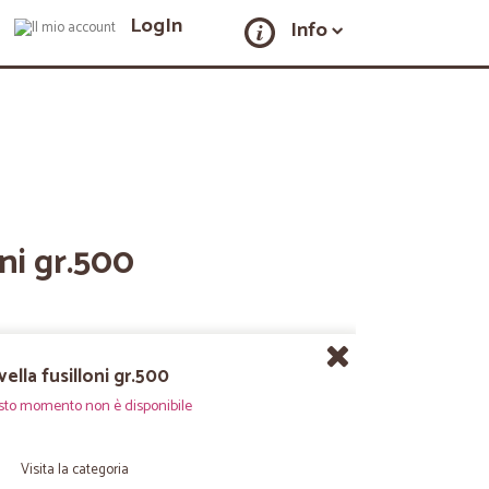
LogIn
Info
oni gr.500
vella fusilloni gr.500
sto momento non è disponibile
Visita la categoria