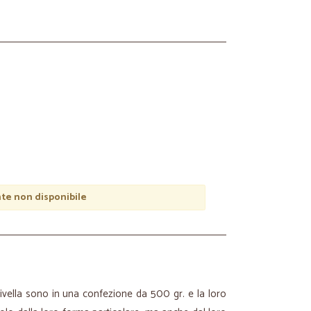
e non disponibile
Divella sono in una confezione da 500 gr. e la loro