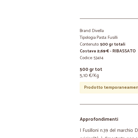
Brand: Divella
Tipologia Pasta: Fusilli
Contenuto:
500 gr totali
Costava
2,69 €
- RIBASSATO
Codice: 53414
500 gr tot
5,10 €/Kg
Prodotto temporaneament
Approfondimenti
I Fusilloni n.39 del marchio 