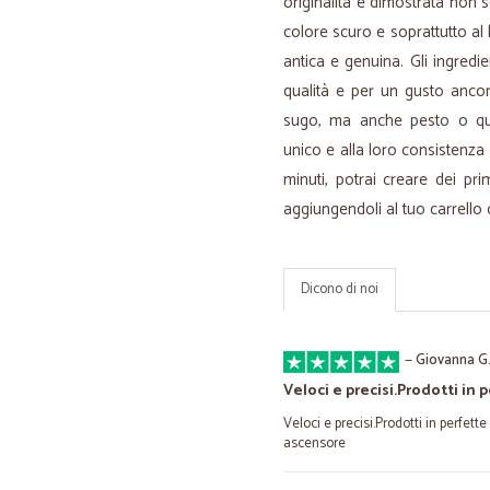
originalità è dimostrata non 
colore scuro e soprattutto al 
antica e genuina. Gli ingredien
qualità e per un gusto ancor
sugo, ma anche pesto o qua
unico e alla loro consistenza 
minuti, potrai creare dei prim
aggiungendoli al tuo carrello 
Dicono di noi
—
Giovanna G
Veloci e precisi.Prodotti in 
Veloci e precisi.Prodotti in perfett
ascensore