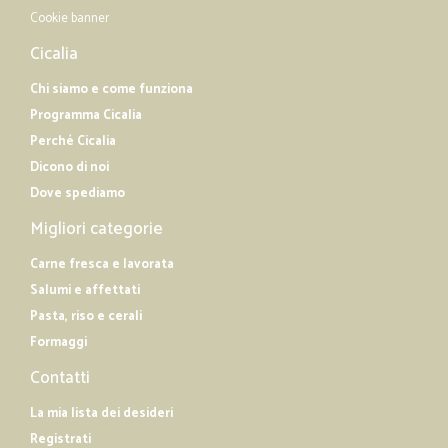
Cookie banner
Cicalia
Chi siamo e come funziona
Programma Cicalia
Perché Cicalia
Dicono di noi
Dove spediamo
Migliori categorie
Carne fresca e lavorata
Salumi e affettati
Pasta, riso e cerali
Formaggi
Contatti
La mia lista dei desideri
Registrati