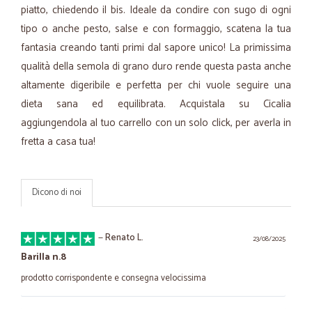
piatto, chiedendo il bis. Ideale da condire con sugo di ogni
tipo o anche pesto, salse e con formaggio, scatena la tua
fantasia creando tanti primi dal sapore unico! La primissima
qualità della semola di grano duro rende questa pasta anche
altamente digeribile e perfetta per chi vuole seguire una
dieta sana ed equilibrata. Acquistala su Cicalia
aggiungendola al tuo carrello con un solo click, per averla in
fretta a casa tua!
Dicono di noi
—
Renato L.
23/08/2025
Barilla n.8
prodotto corrispondente e consegna velocissima