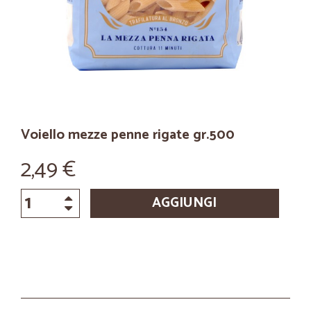
Voiello mezze penne rigate gr.500
2,49 €
AGGIUNGI