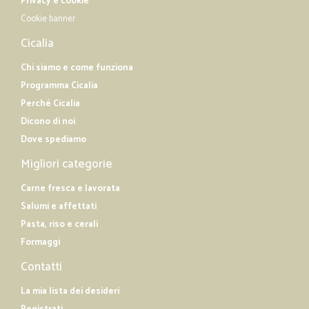
Privacy e cookie
Cookie banner
Cicalia
Chi siamo e come funziona
Programma Cicalia
Perché Cicalia
Dicono di noi
Dove spediamo
Migliori categorie
Carne fresca e lavorata
Salumi e affettati
Pasta, riso e cerali
Formaggi
Contatti
La mia lista dei desideri