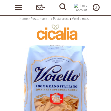
Home
Pasta, riso e cerali
Pasta secca
Voiello mezze penne rigate gr.500