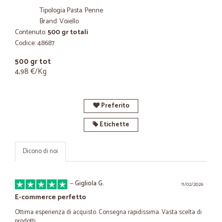
Tipologia Pasta: Penne
Brand: Voiello
Contenuto:
500 gr totali
Codice: 48687
500 gr tot
4,98 €/Kg
Preferito
Etichette
Dicono di noi
—
Gigliola G.
11/02/2026
E-commerce perfetto
Ottima esperienza di acquisto. Consegna rapidissima. Vasta scelta di
prodotti