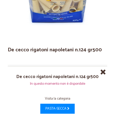
De cecco rigatoni napoletani n.124 gr500
De cecco rigatoni napoletani n.124 gr500
In questo momento non è disponibile
Visita la categoria
PASTA-SECCA