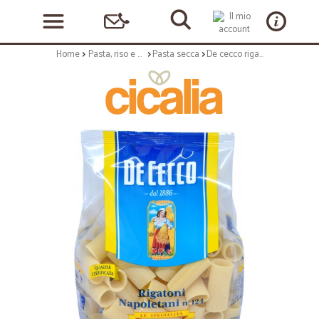
Home
Pasta, riso e cerali
Pasta secca
De cecco rigatoni napoletani n.124 gr500