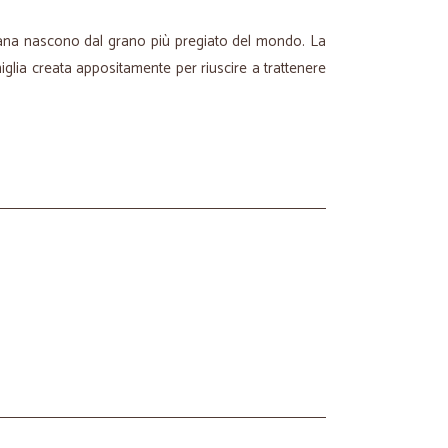
lisana nascono dal grano più pregiato del mondo. La
glia creata appositamente per riuscire a trattenere