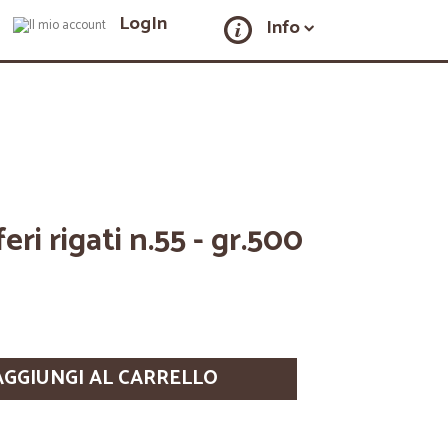
LogIn
Info
eri rigati n.55 - gr.500
AGGIUNGI AL CARRELLO