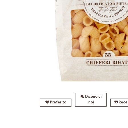
Dicono di
Preferito
noi
Recen