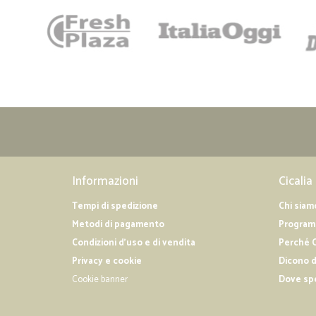
Informazioni
Cicalia
Tempi di spedizione
Chi siam
Metodi di pagamento
Programm
Condizioni d'uso e di vendita
Perché C
Privacy e cookie
Dicono d
Cookie banner
Dove sp