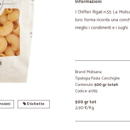
Informazioni
I Chifferi Rigati n.55 La Mo
loro forma ricorda una conchi
meglio i condimenti e i sughi.
Brand: Molisana
Tipologia Pasta: Conchiglie
Contenuto:
500 gr totali
Codice: 41783
500 gr tot
sioni
Etichette
2,90 €/Kg