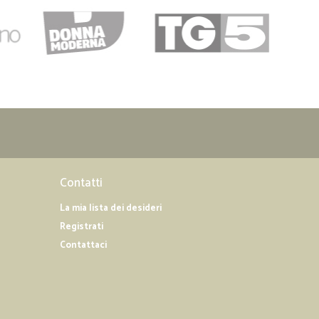
Contatti
La mia lista dei desideri
Registrati
Contattaci