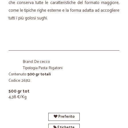
che conserva tutte le caratteristiche del formato maggiore,
come le tipiche righe esterne e la forma adatta ad accogliere
tutti i più golosi sughi.
Brand: De cecco
Tipologia Pasta: Rigatoni
Contenuto:
500 gr totali
Codice: 26312
500 gr tot
4,38 €/Kg
Preferito
Etichette