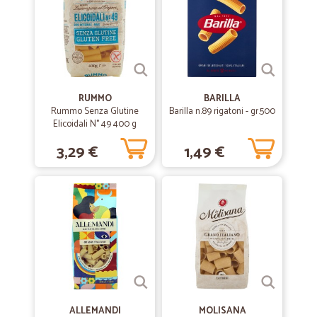
RUMMO
BARILLA
Rummo Senza Glutine
Barilla n.89 rigatoni - gr.500
Elicoidali N° 49 400 g
3,29 €
1,49 €
ALLEMANDI
MOLISANA