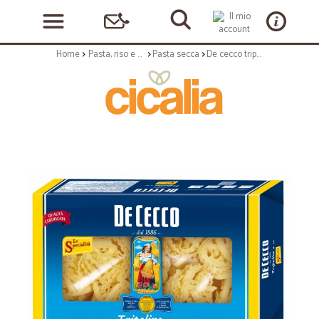
Home
Pasta, riso e cerali
Pasta secca
De cecco tripoline n.211 - gr.500