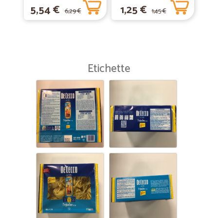
5,54 €
1,25 €
6,29 €
1,45 €
Etichette