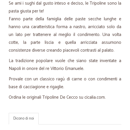
Se ami i sughi dal gusto inteso e deciso, le Tripoline sono la
pasta giusta per te!
Fanno parte della famiglia delle paste secche lunghe e
hanno una caratteristica forma a nastro, arricciato solo da
un lato per trattenere al meglio il condimento. Una volta
cotte, la parte liscia e quella arricciata assumono
consistenze diverse creando piacevoli contrasti al palato.
La tradizione popolare vuole che siano state inventate a
Napoli in onore del re Vittorio Emanuele.
Provale con un classico ragù di carne o con condimenti a
base di cacciagione e rigaglie.
Ordina le originali Tripoline De Cecco su cicalia.com.
Dicono di noi