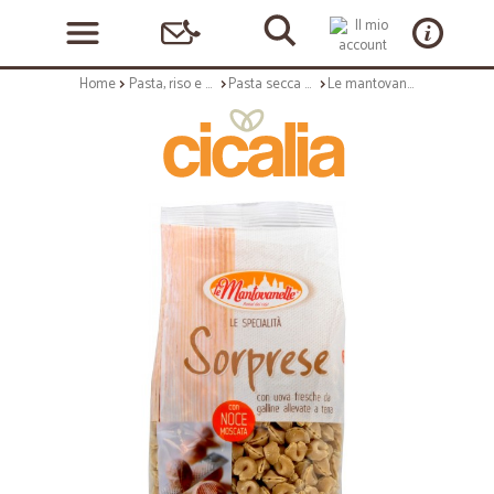
Home
Pasta, riso e cerali
Pasta secca uovo
Le mantovanelle sorprese con noce moscata gr.250