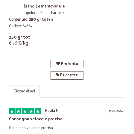
Brand: Le mantovanelle
Tipologia Pasta: Farfalle
Contenuto:
250 gr totali
Codice: 67667
250 gr tot
6,76 €/Kg
Preferito
Etichette
Dicono di noi
—
Paola M.
17/06/2026
Consegna veloce e precisa
Consegna veloce e precisa