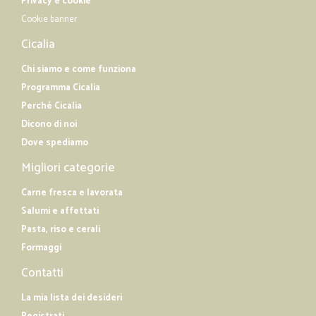
Privacy e cookie
Cookie banner
Cicalia
Chi siamo e come funziona
Programma Cicalia
Perché Cicalia
Dicono di noi
Dove spediamo
Migliori categorie
Carne fresca e lavorata
Salumi e affettati
Pasta, riso e cerali
Formaggi
Contatti
La mia lista dei desideri