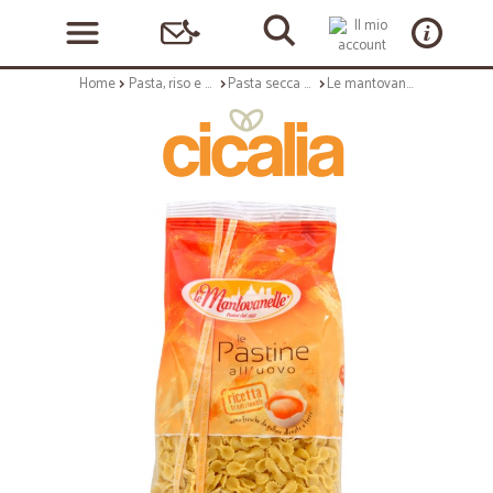
Home
Pasta, riso e cerali
Pasta secca uovo
Le mantovanelle farfalline n.15 gr.250