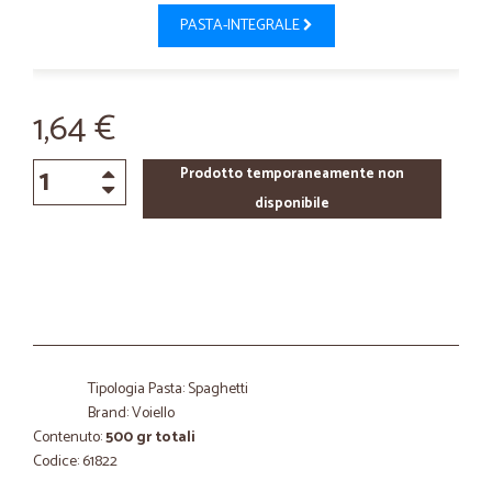
PASTA-INTEGRALE
1,64 €
Prodotto temporaneamente non
disponibile
Tipologia Pasta: Spaghetti
Brand: Voiello
Contenuto:
500 gr totali
Codice: 61822