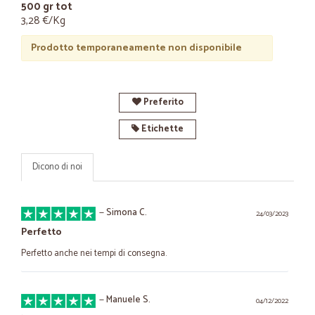
500 gr tot
3,28 €/Kg
Prodotto temporaneamente non disponibile
Preferito
Etichette
Dicono di noi
—
Simona C.
24/03/2023
Perfetto
Perfetto anche nei tempi di consegna.
—
Manuele S.
04/12/2022