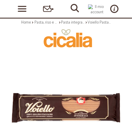
Home
Pasta, riso e cerali
Pasta integrale
Voiello Pasta Lo Spaghetto Integrale grano Aureo 100% italianoTrafilata bronzo 500g