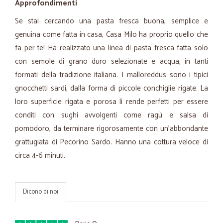
Approfondimenti
Se stai cercando una pasta fresca buona, semplice e
genuina come fatta in casa, Casa Milo ha proprio quello che
fa per te! Ha realizzato una linea di pasta fresca fatta solo
con semole di grano duro selezionate e acqua, in tanti
formati della tradizione italiana. I malloreddus sono i tipici
gnocchetti sardi, dalla forma di piccole conchiglie rigate. La
loro superficie rigata e porosa li rende perfetti per essere
conditi con sughi avvolgenti come ragù e salsa di
pomodoro, da terminare rigorosamente con un'abbondante
grattugiata di Pecorino Sardo. Hanno una cottura veloce di
circa 4-6 minuti.
Dicono di noi