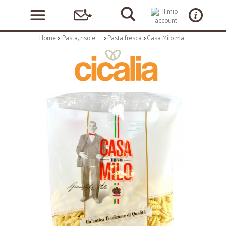
Home
Pasta, riso e cerali
Pasta fresca
Casa Milo malloreddus pasta fresca gr.500