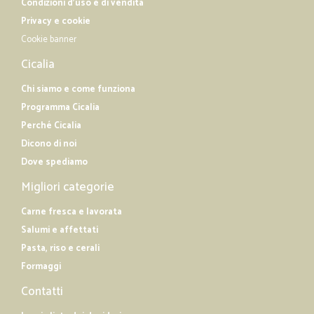
Condizioni d'uso e di vendita
Privacy e cookie
Cookie banner
Cicalia
Chi siamo e come funziona
Programma Cicalia
Perché Cicalia
Dicono di noi
Dove spediamo
Migliori categorie
Carne fresca e lavorata
Salumi e affettati
Pasta, riso e cerali
Formaggi
Contatti